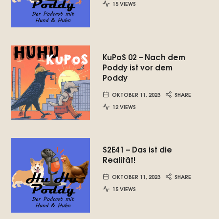
15 VIEWS
KuPoS 02 – Nach dem
Poddy ist vor dem
Poddy
OKTOBER 11, 2023
SHARE
12 VIEWS
S2E41 – Das ist die
Realität!
OKTOBER 11, 2023
SHARE
15 VIEWS