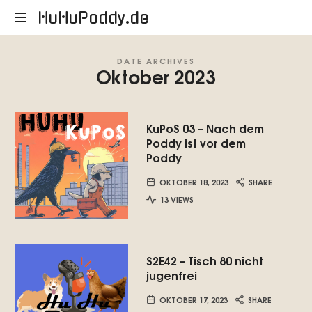
HuHuPoddy.de
HuHuPoddy.de
DATE ARCHIVES
Oktober 2023
KuPoS 03 – Nach dem
Poddy ist vor dem
Poddy
OKTOBER 18, 2023
SHARE
13 VIEWS
S2E42 – Tisch 80 nicht
jugenfrei
OKTOBER 17, 2023
SHARE