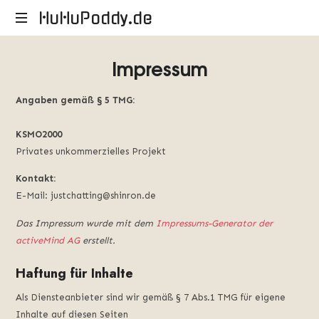
HuHuPoddy.de
HuHuPoddy.de
Impressum
Angaben gemäß § 5 TMG:
KSMO2000
Privates unkommerzielles Projekt
Kontakt:
E-Mail: justchatting@shinron.de
Das Impressum wurde mit dem
Impressums-Generator der
activeMind AG
erstellt.
Haftung für Inhalte
Als Diensteanbieter sind wir gemäß § 7 Abs.1 TMG für eigene
Inhalte auf diesen Seiten