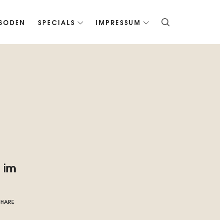
ISODEN
SPECIALS
IMPRESSUM
 im
SHARE