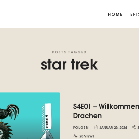
HOME
EP
POSTS TAGGED
star trek
S4E01 – Willkommen
Drachen
FOLGEN
JANUAR 23, 2024
20 VIEWS