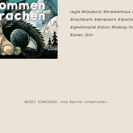
regie #käsebrot #krankenhaus
#nachbarin #ehrenamt #drache
#gewinnspiel #xbox #bebop Ho
Raven, Shin
©2023 KSMO2000 - Alle Rechte vorbehalten.