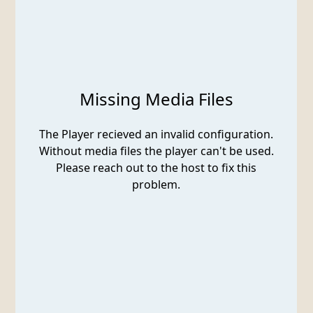
EMBED