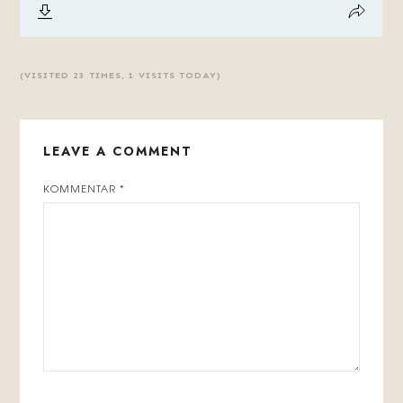
(VISITED 23 TIMES, 1 VISITS TODAY)
LEAVE A COMMENT
KOMMENTAR
*