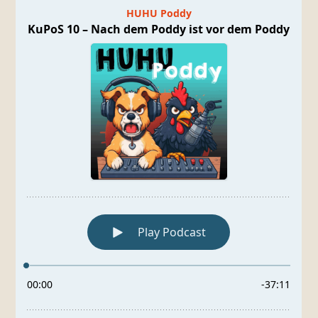
EMBED