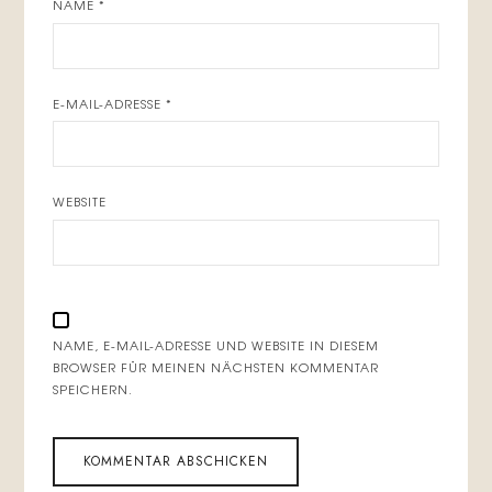
NAME
*
E-MAIL-ADRESSE
*
WEBSITE
NAME, E-MAIL-ADRESSE UND WEBSITE IN DIESEM
BROWSER FÜR MEINEN NÄCHSTEN KOMMENTAR
SPEICHERN.