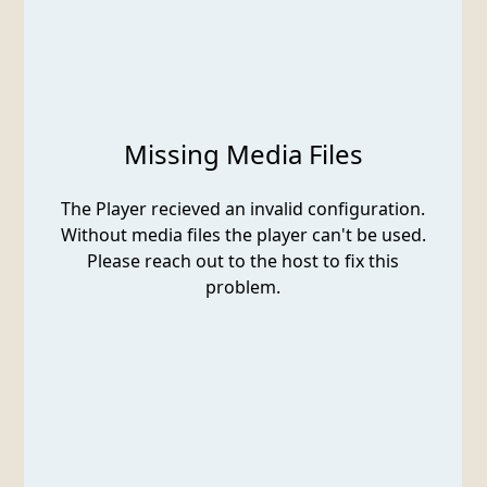
EMBED