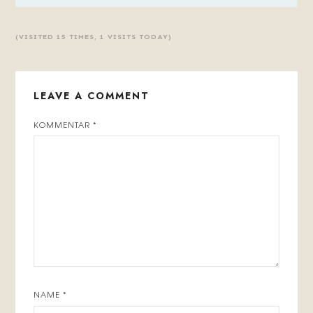
(VISITED 15 TIMES, 1 VISITS TODAY)
LEAVE A COMMENT
KOMMENTAR
*
NAME
*