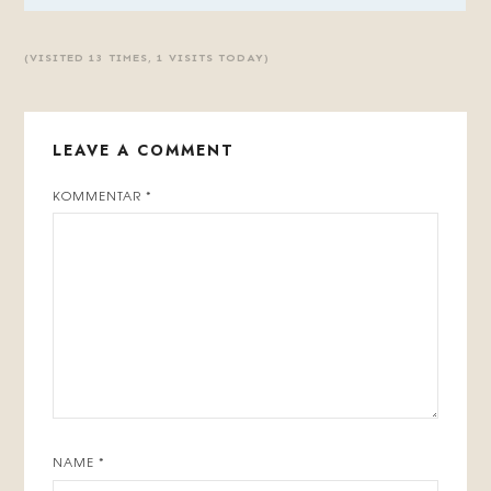
(VISITED 13 TIMES, 1 VISITS TODAY)
LEAVE A COMMENT
KOMMENTAR
*
NAME
*