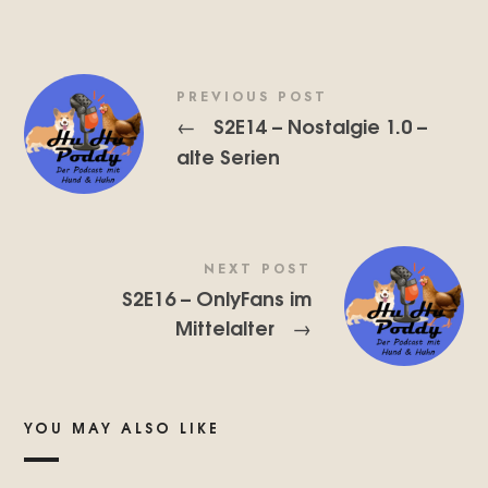
PREVIOUS POST
S2E14 – Nostalgie 1.0 –
←
alte Serien
NEXT POST
S2E16 – OnlyFans im
Mittelalter
→
YOU MAY ALSO LIKE