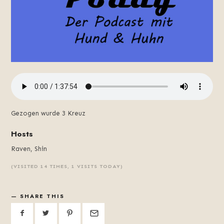
Gezogen wurde 3 Kreuz
Hosts
Raven, Shin
(VISITED 14 TIMES, 1 VISITS TODAY)
SHARE THIS