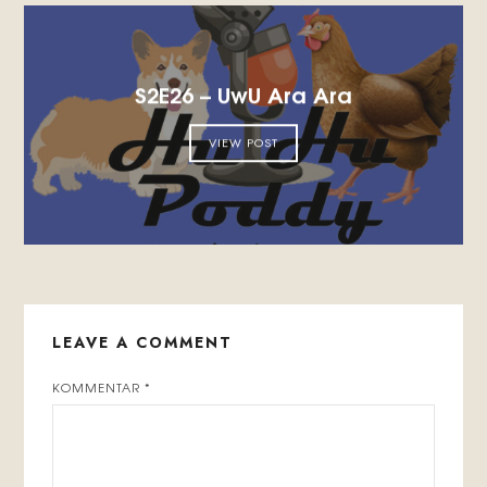
S2E26 – UwU Ara Ara
VIEW POST
LEAVE A COMMENT
KOMMENTAR
*