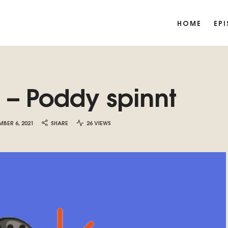
HOME
EP
 – Poddy spinnt
MBER 6, 2021
SHARE
26 VIEWS