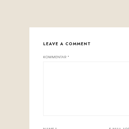
LEAVE A COMMENT
KOMMENTAR
*
NAME
*
E-MAIL-AD