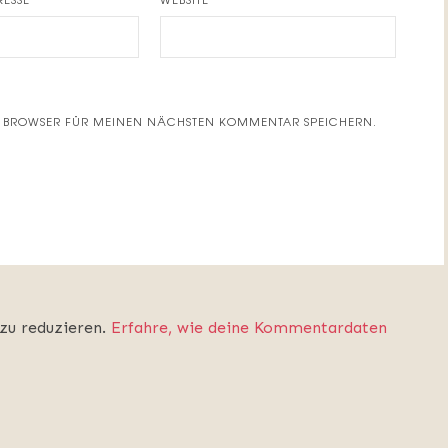
EM BROWSER FÜR MEINEN NÄCHSTEN KOMMENTAR SPEICHERN.
zu reduzieren.
Erfahre, wie deine Kommentardaten