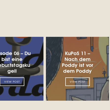
isode 06 – Du
KuPoS 11 –
bist eine
Nach dem
burtstagsku
Poddy ist vor
gel!
dem Poddy
VIEW POST
VIEW POST