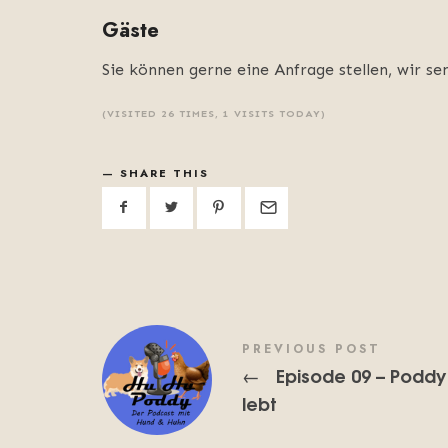
Gäste
Sie können gerne eine Anfrage stellen, wir s
(VISITED 26 TIMES, 1 VISITS TODAY)
SHARE THIS
PREVIOUS POST
Episode 09 – Poddy
←
lebt