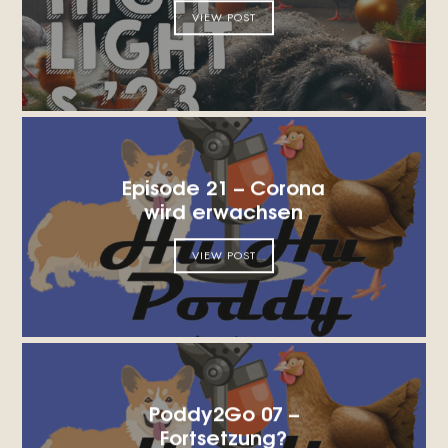
VIEW POST
Episode 21 – Corona
wird erwachsen
VIEW POST
Poddy2Go 07 –
Fortsetzung?