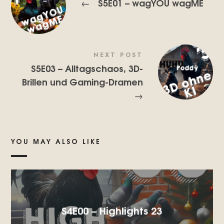
S5E01 – wagYOU wagME
←
NEXT POST
S5E03 – Alltagschaos, 3D-
Brillen und Gaming-Dramen
→
YOU MAY ALSO LIKE
S4E00 – Highlights 23