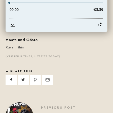
Hosts und Gäste
Raven, Shin
(VISITED 5 TIMES, 1 VISITS TODAY)
SHARE THIS
PREVIOUS POST