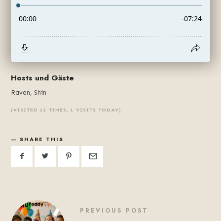
Hosts und Gäste
Raven, Shin
(VISITED 11 TIMES, 1 VISITS TODAY)
SHARE THIS
PREVIOUS POST