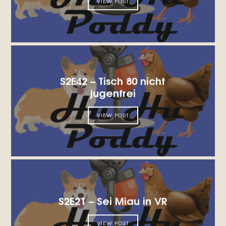
VIEW POST
S2E42 – Tisch 80 nicht
jugenfrei
VIEW POST
S2E21 – Sei Miau in VR
VIEW POST