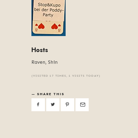
Hosts
Raven, Shin
(VISITED 17 TIMES, 1 VISITS TODAY)
SHARE THIS