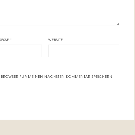
RESSE
*
WEBSITE
EM BROWSER FÜR MEINEN NÄCHSTEN KOMMENTAR SPEICHERN.