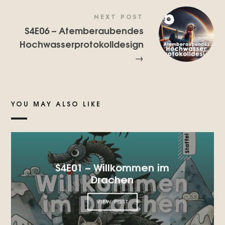
NEXT POST
S4E06 – Atemberaubendes
Hochwasserprotokolldesign
→
YOU MAY ALSO LIKE
S4E01 – Willkommen im
Drachen
VIEW POST