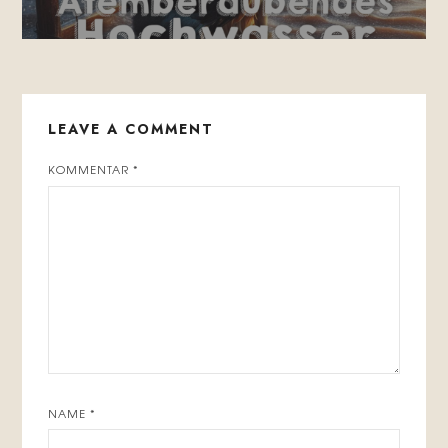
LEAVE A COMMENT
KOMMENTAR
*
NAME
*